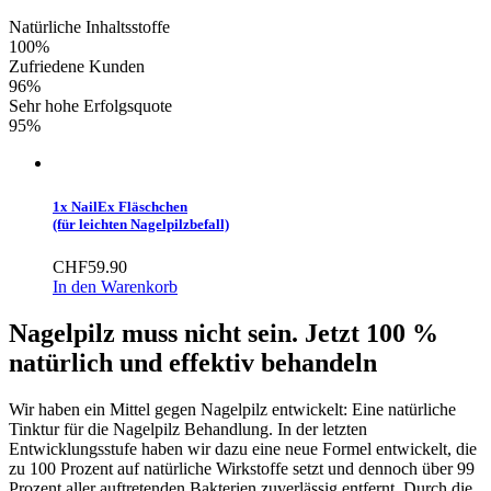
Natürliche Inhaltsstoffe
100%
Zufriedene Kunden
96%
Sehr hohe Erfolgsquote
95%
1x NailEx Fläschchen
(für leichten Nagelpilzbefall)
CHF
59.90
In den Warenkorb
Nagelpilz muss nicht sein. Jetzt 100 %
natürlich und effektiv behandeln
Wir haben ein Mittel gegen Nagelpilz entwickelt: Eine natürliche
Tinktur für die Nagelpilz Behandlung. In der letzten
Entwicklungsstufe haben wir dazu eine neue Formel entwickelt, die
zu 100 Prozent auf natürliche Wirkstoffe setzt und dennoch über 99
Prozent aller auftretenden Bakterien zuverlässig entfernt. Durch die