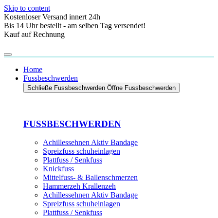
Skip to content
Kostenloser Versand innert 24h
Bis 14 Uhr bestellt - am selben Tag versendet!
Kauf auf Rechnung
Home
Fussbeschwerden
Schließe Fussbeschwerden
Öffne Fussbeschwerden
FUSSBESCHWERDEN
Achillessehnen Aktiv Bandage
Spreizfuss schuheinlagen
Plattfuss / Senkfuss
Knickfuss
Mittelfuss- & Ballenschmerzen
Hammerzeh Krallenzeh
Achillessehnen Aktiv Bandage
Spreizfuss schuheinlagen
Plattfuss / Senkfuss