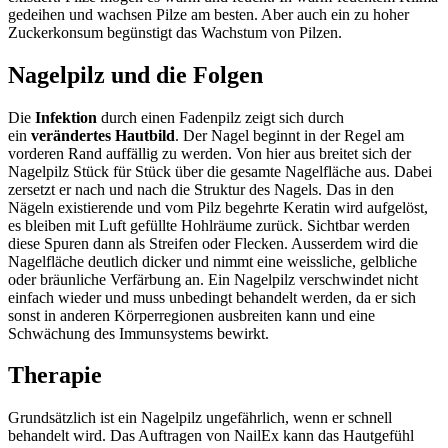
gedeihen und wachsen Pilze am besten. Aber auch ein zu hoher
Zuckerkonsum begünstigt das Wachstum von Pilzen.
Nagelpilz und die Folgen
Die
Infektion
durch einen Fadenpilz zeigt sich durch
ein
verändertes Hautbild
. Der Nagel beginnt in der Regel am
vorderen Rand auffällig zu werden. Von hier aus breitet sich der
Nagelpilz Stück für Stück über die gesamte Nagelfläche aus. Dabei
zersetzt er nach und nach die Struktur des Nagels. Das in den
Nägeln existierende und vom Pilz begehrte Keratin wird aufgelöst,
es bleiben mit Luft gefüllte Hohlräume zurück. Sichtbar werden
diese Spuren dann als Streifen oder Flecken. Ausserdem wird die
Nagelfläche deutlich dicker und nimmt eine weissliche, gelbliche
oder bräunliche Verfärbung an. Ein Nagelpilz verschwindet nicht
einfach wieder und muss unbedingt behandelt werden, da er sich
sonst in anderen Körperregionen ausbreiten kann und eine
Schwächung des Immunsystems bewirkt.
Therapie
Grundsätzlich ist ein Nagelpilz ungefährlich, wenn er schnell
behandelt wird. Das Auftragen von NailEx kann das Hautgefühl