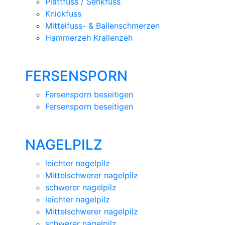
Plattfuss / Senkfuss
Knickfuss
Mittelfuss- & Ballenschmerzen
Hammerzeh Krallenzeh
FERSENSPORN
Fersensporn beseitigen
Fersensporn beseitigen
NAGELPILZ
leichter nagelpilz
Mittelschwerer nagelpilz
schwerer nagelpilz
leichter nagelpilz
Mittelschwerer nagelpilz
schwerer nagelpilz