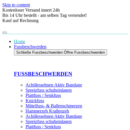
Skip to content
Kostenloser Versand innert 24h
Bis 14 Uhr bestellt - am selben Tag versendet!
Kauf auf Rechnung
Home
Fussbeschwerden
Schließe Fussbeschwerden
Öffne Fussbeschwerden
FUSSBESCHWERDEN
Achillessehnen Aktiv Bandage
Spreizfuss schuheinlagen
Plattfuss / Senkfuss
Knickfuss
Mittelfuss- & Ballenschmerzen
Hammerzeh Krallenzeh
Achillessehnen Aktiv Bandage
Spreizfuss schuheinlagen
Plattfuss / Senkfuss