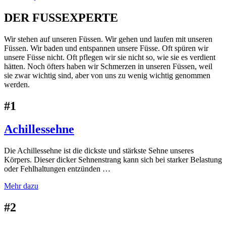
DER FUSSEXPERTE
Wir stehen auf unseren Füssen. Wir gehen und laufen mit unseren
Füssen. Wir baden und entspannen unsere Füsse. Oft spüren wir
unsere Füsse nicht. Oft pflegen wir sie nicht so, wie sie es verdient
hätten. Noch öfters haben wir Schmerzen in unseren Füssen, weil
sie zwar wichtig sind, aber von uns zu wenig wichtig genommen
werden.
#1
Achillessehne
Die Achillessehne ist die dickste und stärkste Sehne unseres
Körpers. Dieser dicker Sehnenstrang kann sich bei starker Belastung
oder Fehlhaltungen entzünden …
Mehr dazu
NAGELPILZ
#2
leichter nagelpilz