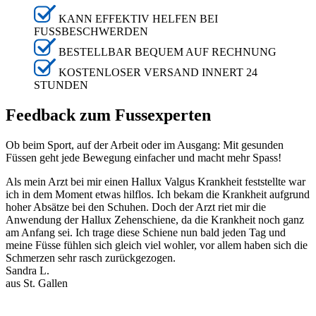
KANN EFFEKTIV HELFEN BEI
FUSSBESCHWERDEN
BESTELLBAR BEQUEM AUF RECHNUNG
KOSTENLOSER VERSAND INNERT 24
STUNDEN
Feedback zum Fussexperten
Ob beim Sport, auf der Arbeit oder im Ausgang: Mit gesunden
Füssen geht jede Bewegung einfacher und macht mehr Spass!
Als mein Arzt bei mir einen Hallux Valgus Krankheit feststellte war
ich in dem Moment etwas hilflos. Ich bekam die Krankheit aufgrund
hoher Absätze bei den Schuhen. Doch der Arzt riet mir die
Anwendung der Hallux Zehenschiene, da die Krankheit noch ganz
am Anfang sei. Ich trage diese Schiene nun bald jeden Tag und
meine Füsse fühlen sich gleich viel wohler, vor allem haben sich die
Schmerzen sehr rasch zurückgezogen.
Sandra L.
aus St. Gallen