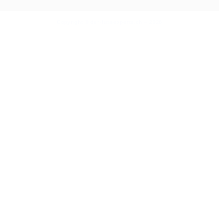
Copyright © der-fussexperte.ch – 2026