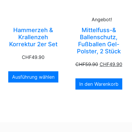
Angebot!
Hammerzeh &
Mittelfuss-&
Krallenzeh
Ballenschutz,
Korrektur 2er Set
Fußballen Gel-
Polster, 2 Stück
CHF
49.90
CHF
59.90
CHF
49.90
Ausführung wählen
In den Warenkorb