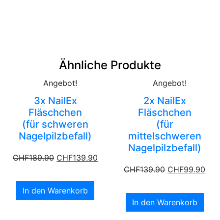
Ähnliche Produkte
Angebot!
Angebot!
3x NailEx
2x NailEx
Fläschchen
Fläschchen
(für schweren
(für
Nagelpilzbefall)
mittelschweren
Nagelpilzbefall)
CHF
189.90
CHF
139.90
CHF
139.90
CHF
99.90
In den Warenkorb
In den Warenkorb