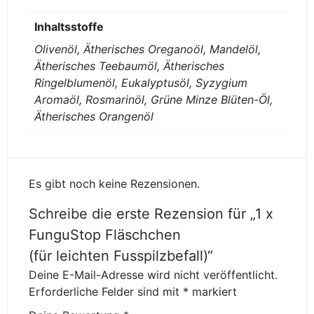
Inhaltsstoffe
Olivenöl, Ätherisches Oreganoöl, Mandelöl,
Ätherisches Teebaumöl, Ätherisches
Ringelblumenöl, Eukalyptusöl, Syzygium
Aromaöl, Rosmarinöl, Grüne Minze Blüten-Öl,
Ätherisches Orangenöl
Es gibt noch keine Rezensionen.
Schreibe die erste Rezension für „1 x
FunguStop Fläschchen
(für leichten Fusspilzbefall)“
Deine E-Mail-Adresse wird nicht veröffentlicht.
Erforderliche Felder sind mit
*
markiert