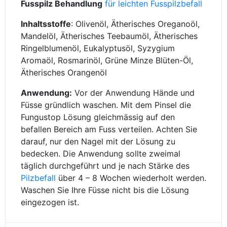
Fusspilz Behandlung
für leichten Fusspilzbefall
Inhaltsstoffe
: Olivenöl, Ätherisches Oreganoöl,
Mandelöl, Ätherisches Teebaumöl, Ätherisches
Ringelblumenöl, Eukalyptusöl, Syzygium
Aromaöl, Rosmarinöl, Grüne Minze Blüten-Öl,
Ätherisches Orangenöl
Anwendung:
Vor der Anwendung Hände und
Füsse gründlich waschen. Mit dem Pinsel die
Fungustop Lösung gleichmässig auf den
befallen Bereich am Fuss verteilen. Achten Sie
darauf, nur den Nagel mit der Lösung zu
bedecken. Die Anwendung sollte zweimal
täglich durchgeführt und je nach Stärke des
Pilzbefall
über 4 – 8 Wochen wiederholt werden.
Waschen Sie Ihre Füsse nicht bis die Lösung
eingezogen ist.