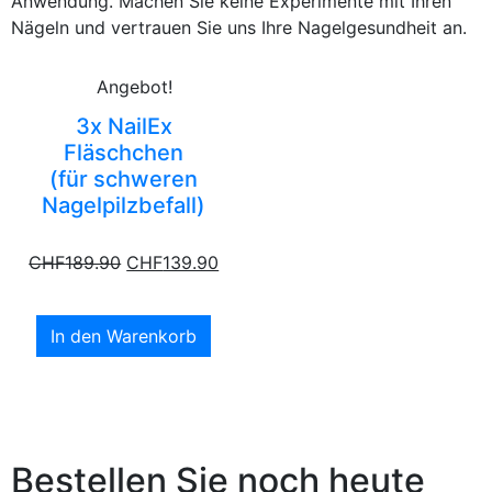
Anwendung. Machen Sie keine Experimente mit Ihren
Nägeln und vertrauen Sie uns Ihre Nagelgesundheit an.
Angebot!
3x NailEx
Fläschchen
(für schweren
Nagelpilzbefall)
CHF
189.90
CHF
139.90
In den Warenkorb
Bestellen Sie noch heute