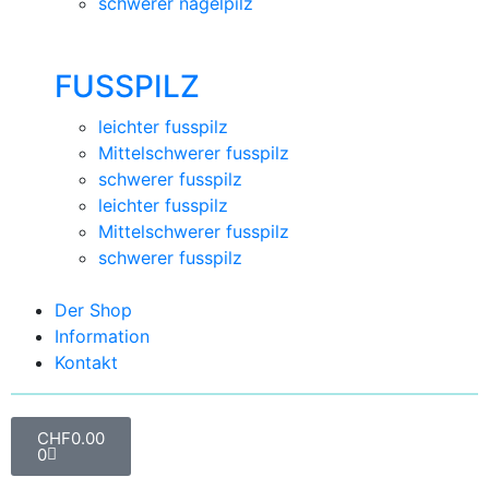
schwerer nagelpilz
FUSSPILZ
leichter fusspilz
Mittelschwerer fusspilz
schwerer fusspilz
leichter fusspilz
Mittelschwerer fusspilz
schwerer fusspilz
Der Shop
Information
Kontakt
CHF
0.00
0