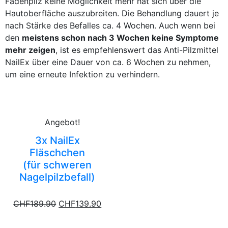
Fadenpilz keine Möglichkeit mehr hat sich über die
Hautoberfläche auszubreiten. Die Behandlung dauert je
nach Stärke des Befalles ca. 4 Wochen. Auch wenn bei
den
meistens schon nach 3 Wochen keine Symptome
mehr zeigen
, ist es empfehlenswert das Anti-Pilzmittel
NailEx über eine Dauer von ca. 6 Wochen zu nehmen,
um eine erneute Infektion zu verhindern.
Angebot!
3x NailEx
Fläschchen
(für schweren
Nagelpilzbefall)
CHF
189.90
CHF
139.90