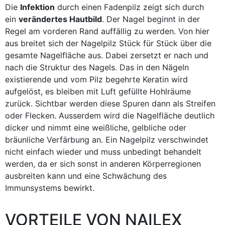
Die
Infektion
durch einen Fadenpilz zeigt sich durch
ein
verändertes Hautbild
. Der Nagel beginnt in der
Regel am vorderen Rand auffällig zu werden. Von hier
aus breitet sich der Nagelpilz Stück für Stück über die
gesamte Nagelfläche aus. Dabei zersetzt er nach und
nach die Struktur des Nagels. Das in den Nägeln
existierende und vom Pilz begehrte Keratin wird
aufgelöst, es bleiben mit Luft gefüllte Hohlräume
zurück. Sichtbar werden diese Spuren dann als Streifen
oder Flecken. Ausserdem wird die Nagelfläche deutlich
dicker und nimmt eine weißliche, gelbliche oder
bräunliche Verfärbung an. Ein Nagelpilz verschwindet
nicht einfach wieder und muss unbedingt behandelt
werden, da er sich sonst in anderen Körperregionen
ausbreiten kann und eine Schwächung des
Immunsystems bewirkt.
VORTEILE VON NAILEX