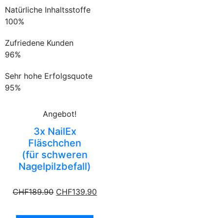
Natürliche Inhaltsstoffe
100%
Zufriedene Kunden
96%
Sehr hohe Erfolgsquote
95%
Angebot!
3x NailEx
Fläschchen
(für schweren
Nagelpilzbefall)
CHF
189.90
CHF
139.90