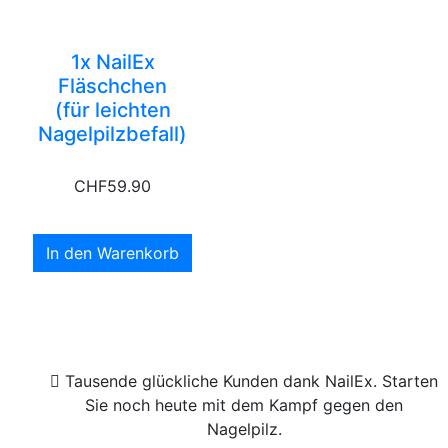
1x NailEx
Fläschchen
(für leichten
Nagelpilzbefall)
CHF
59.90
In den Warenkorb
Tausende glückliche Kunden dank NailEx. Starten
Sie noch heute mit dem Kampf gegen den
Nagelpilz.