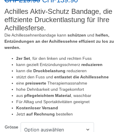
Achilles Aktiv-Schutz Bandage, die
effiziente Druckentlastung für Ihre
Achillesferse.
Die Achillessehnenbandage kann
schützen
und
helfen,
Entzündungen an der Achillessehne effizient zu los zu
werden.
2er Set
, für den linken und rechten Fuss
kann gezielt Entzündungsschmerz
reduzieren
kann die
Druckbelastung
reduzieren
stützt den Fuss und
entlastet die Achillessehne
eine
preiswerte
Therapiemassnahme
hohe Dehnbarkeit und Tragekomfort
aus
pflegeleichtem Material
, waschbar
Für Alltag und Sportaktivitäten geeignet
Kostenloser Versand
Jetzt
auf Rechnung
bestellen
Grösse