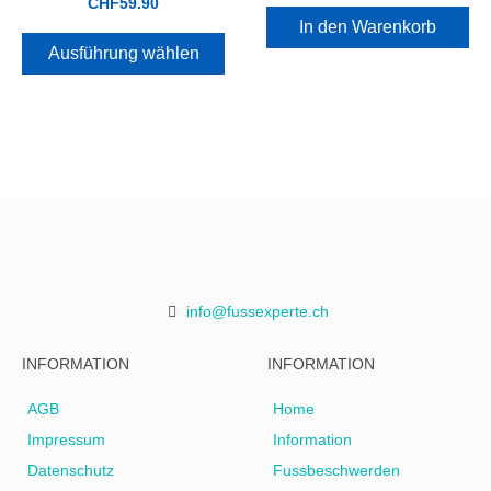
CHF
59.90
In den Warenkorb
Ausführung wählen
info@fussexperte.ch
INFORMATION
INFORMATION
AGB
Home
Impressum
Information
Datenschutz
Fussbeschwerden