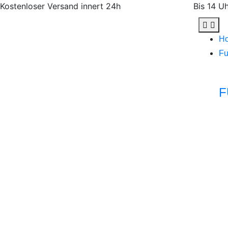
Kostenloser Versand innert 24h
Bis 14 U
H
Fu
F