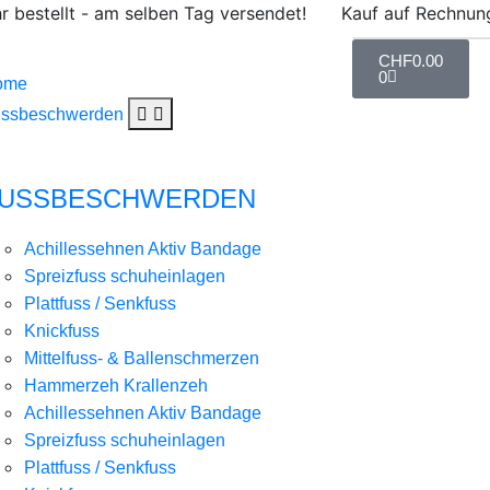
hr bestellt - am selben Tag versendet!
Kauf auf Rechnun
CHF
0.00
0
ome
ssbeschwerden
USSBESCHWERDEN
Achillessehnen Aktiv Bandage
Spreizfuss schuheinlagen
Plattfuss / Senkfuss
Knickfuss
Mittelfuss- & Ballenschmerzen
Hammerzeh Krallenzeh
Achillessehnen Aktiv Bandage
Spreizfuss schuheinlagen
Plattfuss / Senkfuss