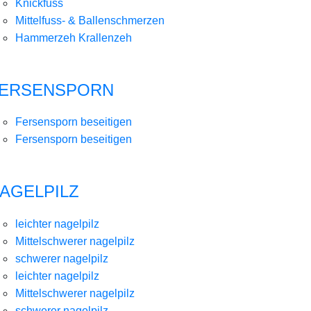
Knickfuss
Mittelfuss- & Ballenschmerzen
Hammerzeh Krallenzeh
ERSENSPORN
Fersensporn beseitigen
Fersensporn beseitigen
AGELPILZ
leichter nagelpilz
Mittelschwerer nagelpilz
schwerer nagelpilz
leichter nagelpilz
Mittelschwerer nagelpilz
schwerer nagelpilz