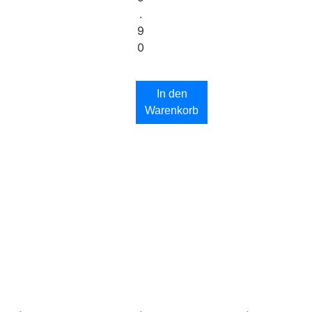
.
9
0
In den
Warenkorb