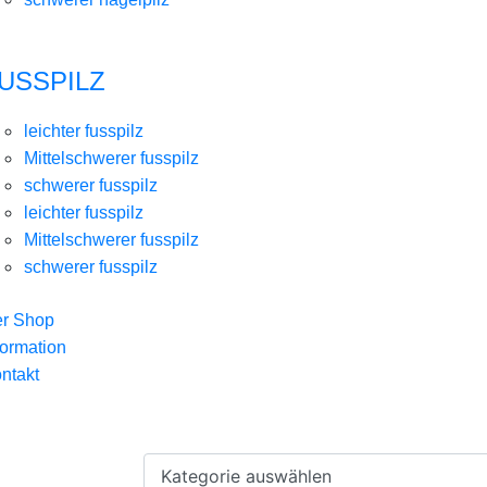
USSPILZ
leichter fusspilz
Mittelschwerer fusspilz
schwerer fusspilz
leichter fusspilz
Mittelschwerer fusspilz
schwerer fusspilz
r Shop
formation
ntakt