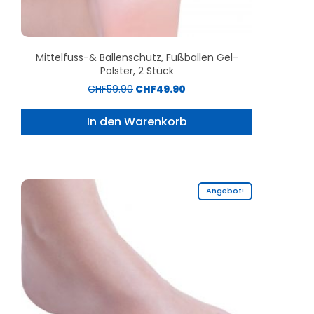
Mittelfuss-& Ballenschutz, Fußballen Gel-
Polster, 2 Stück
CHF
59.90
CHF
49.90
In den Warenkorb
Angebot!