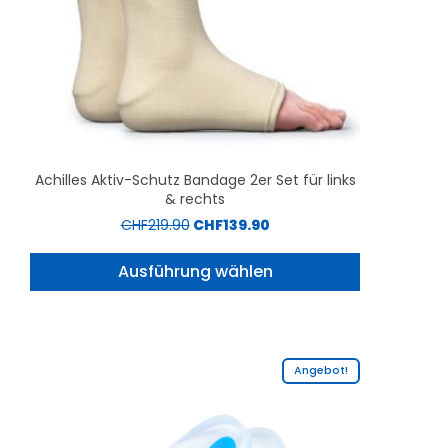
Achilles Aktiv-Schutz Bandage 2er Set für links
& rechts
CHF
219.90
CHF
139.90
Ausführung wählen
Angebot!