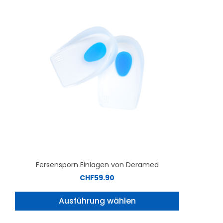
Fersensporn Einlagen von Deramed
CHF
59.90
Ausführung wählen