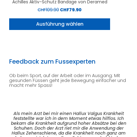
Achilles Aktiv-Schutz Bandage von Deramed
CHF
109.90
CHF
79.90
Ausführung wählen
Feedback zum Fussexperten
Ob beim Sport, auf der Arbeit oder im Ausgang: Mit
gesunden Füssen geht jede Bewegung einfacher und
macht mehr Spass!
Als mein Arzt bei mir einen Hallux Valgus Krankheit
feststellte war ich in dem Moment etwas hilflos. Ich
bekam die Krankheit aufgrund hoher Absätze bei den
Schuhen. Doch der Arzt riet mir die Anwendung der
Hallux Zehenschiene, da die Krankheit noch ganz am