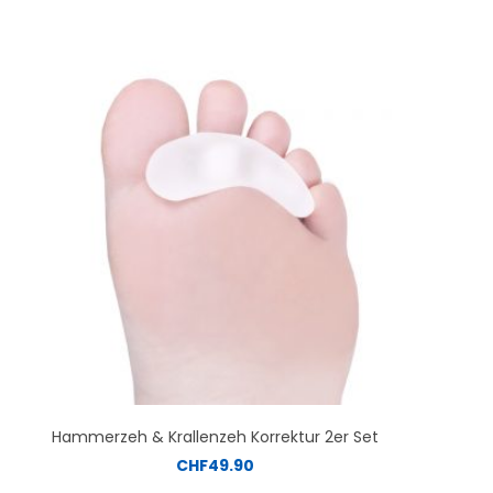
Hammerzeh & Krallenzeh Korrektur 2er Set
CHF
49.90