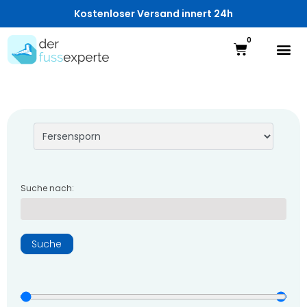
Kostenloser Versand innert 24h
0
Suche nach:
Suche