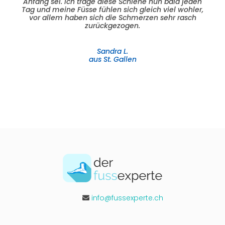
Anfang sei. Ich trage diese Schiene nun bald jeden
Tag und meine Füsse fühlen sich gleich viel wohler,
vor allem haben sich die Schmerzen sehr rasch
zurückgezogen.
Sandra L.
aus St. Gallen
info@fussexperte.ch