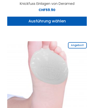
Knickfuss Einlagen von Deramed
CHF
59.90
Ausführung wählen
Angebot!