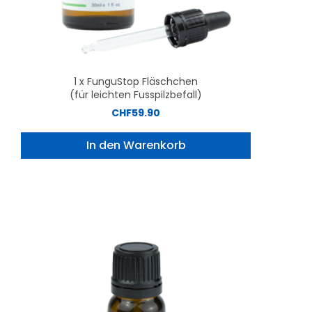
1 x FunguStop Fläschchen
(für leichten Fusspilzbefall)
CHF
59.90
In den Warenkorb