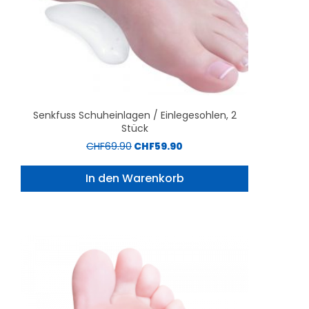
Senkfuss Schuheinlagen / Einlegesohlen, 2
Stück
CHF
69.90
CHF
59.90
In den Warenkorb