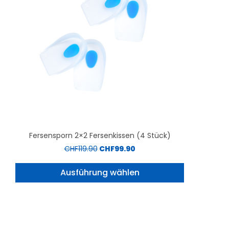
Fersensporn 2×2 Fersenkissen (4 Stück)
CHF
119.90
CHF
99.90
Ausführung wählen