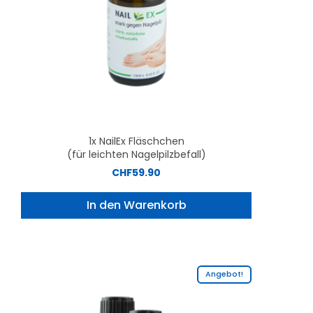
1x NailEx Fläschchen
(für leichten Nagelpilzbefall)
CHF
59.90
In den Warenkorb
Angebot!