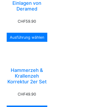
Einlagen von
Deramed
CHF
59.90
Ausführung wählen
Hammerzeh &
Krallenzeh
Korrektur 2er Set
CHF
49.90