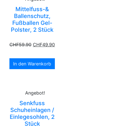
Mittelfuss-&
Ballenschutz,
Fußballen Gel-
Polster, 2 Stück
CHF
59.90
CHF
49.90
In den Warenkorb
Angebot!
Senkfuss
Schuheinlagen /
Einlegesohlen, 2
Stück