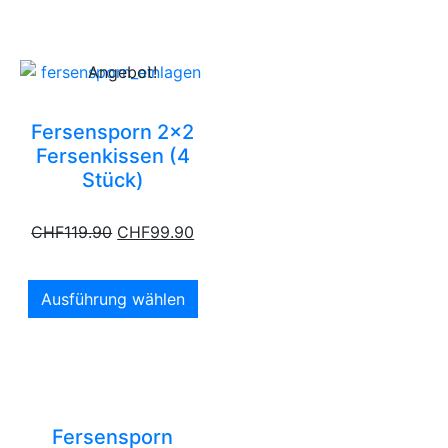
Angebot!
Fersensporn 2×2
Fersenkissen (4
Stück)
CHF
119.90
CHF
99.90
Ausführung wählen
Fersensporn