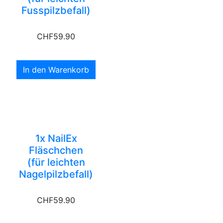
Fusspilzbefall)
CHF
59.90
In den Warenkorb
1x NailEx
Fläschchen
(für leichten
Nagelpilzbefall)
CHF
59.90