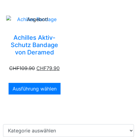
Angebot!
Achilles Aktiv-
Schutz Bandage
von Deramed
CHF
109.90
CHF
79.90
Ausführung wählen