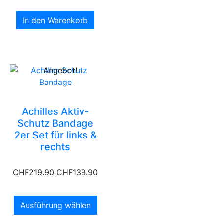
In den Warenkorb
Angebot!
Achilles Aktiv-
Schutz Bandage
2er Set für links &
rechts
CHF
219.90
CHF
139.90
Ausführung wählen