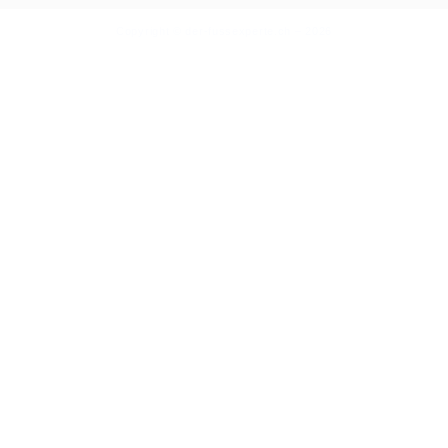
Copyright © der-fussexperte.ch – 2026