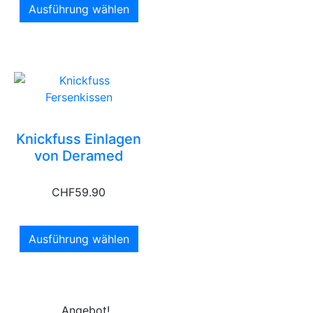
Ausführung wählen
Knickfuss Einlagen
von Deramed
CHF
59.90
Ausführung wählen
Angebot!